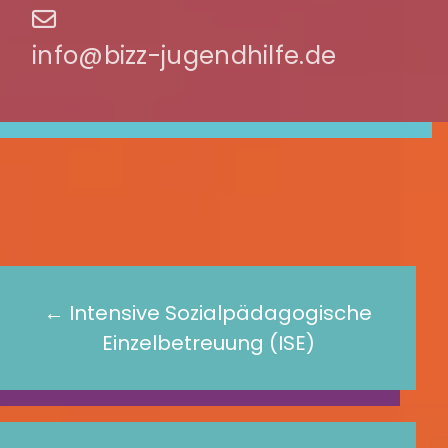
info@bizz-jugendhilfe.de
← Intensive Sozialpädagogische
Einzelbetreuung (ISE)