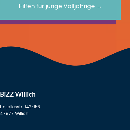
Hilfen für junge Volljährige →
BiZZ Willich
Linsellesstr. 142-156
47877 Willich